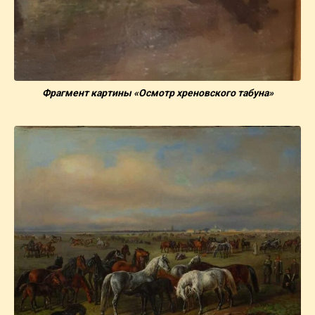
Фрагмент картины «Осмотр хреновского табуна»