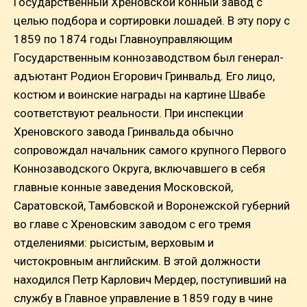
Государственный Хреновской конный завод с
целью подбора и сортировки лошадей. В эту пору с
1859 по 1874 годы Главноуправляющим
Государственным коннозаводством был генерал-
адъютант Родион Егорович Гринвальд. Его лицо,
костюм и воинские награды на картине Швабе
соответствуют реальности. При инспекции
Хреновского завода Гринвальда обычно
сопровождал начальник самого крупного Первого
Коннозаводского Округа, включавшего в себя
главные конные заведения Московской,
Саратовской, Тамбовской и Воронежской губерний
во главе с Хреновским заводом с его тремя
отделениями: рысистым, верховым и
чистокровным английским. В этой должности
находился Петр Карлович Мердер, поступивший на
службу в Главное управление в 1859 году в чине