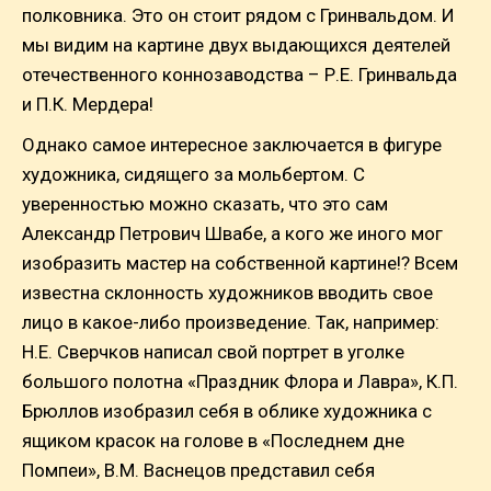
полковника. Это он стоит рядом с Гринвальдом. И
мы видим на картине двух выдающихся деятелей
отечественного коннозаводства – Р.Е. Гринвальда
и П.К. Мердера!
Однако самое интересное заключается в фигуре
художника, сидящего за мольбертом. С
уверенностью можно сказать, что это сам
Александр Петрович Швабе, а кого же иного мог
изобразить мастер на собственной картине!? Всем
известна склонность художников вводить свое
лицо в какое-либо произведение. Так, например:
Н.Е. Сверчков написал свой портрет в уголке
большого полотна «Праздник Флора и Лавра», К.П.
Брюллов изобразил себя в облике художника с
ящиком красок на голове в «Последнем дне
Помпеи», В.М. Васнецов представил себя