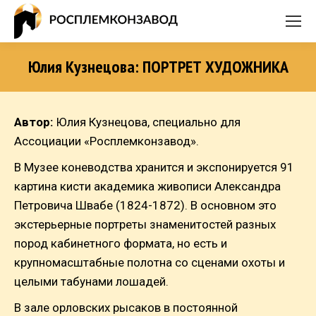
Юлия Кузнецова: ПОРТРЕТ ХУДОЖНИКА
Автор:
Юлия Кузнецова, специально для
Ассоциации «Росплемконзавод».
В Музее коневодства хранится и экспонируется 91
картина кисти академика живописи Александра
Петровича Швабе (1824-1872). В основном это
экстерьерные портреты знаменитостей разных
пород кабинетного формата, но есть и
крупномасштабные полотна со сценами охоты и
целыми табунами лошадей.
В зале орловских рысаков в постоянной