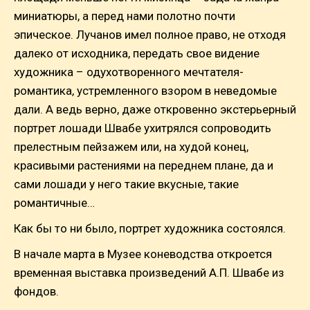
миниатюры, а перед нами полотно почти
эпическое. Лучанов имел полное право, не отходя
далеко от исходника, передать свое видение
художника – одухотворенного мечтателя-
романтика, устремленного взором в неведомые
дали. А ведь верно, даже откровенно экстерьерный
портрет лошади Швабе ухитрялся сопроводить
прелестным пейзажем или, на худой конец,
красивыми растениями на переднем плане, да и
сами лошади у него такие вкусные, такие
романтичные…
Как бы то ни было, портрет художника состоялся.
В начале марта в Музее коневодства откроется
временная выставка произведений А.П. Швабе из
фондов.