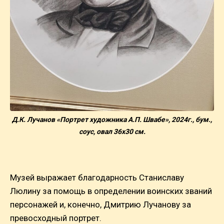
Д.К. Лучанов «Портрет художника А.П. Швабе», 2024г., бум.,
cоус, овал 36х30 см.
Музей выражает благодарность Станиславу
Люлину за помощь в определении воинских званий
персонажей и, конечно, Дмитрию Лучанову за
превосходный портрет.