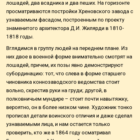
лошадей, два всадника и два пеших. На горизонте
просматриваются постройки Хреновского завода с
узнаваемым фасадом, построенным по проекту
знаменитого архитектора Д.И. Жилярди в 1810-
1818 годы.
Вглядимся в группу людей на переднем плане. Из
них двое в военной форме внимательно смотрят на
лошадей, причем, их позы явно демонстрируют
субординацию: тот, что слева в форме старшего
чиновника коннозаводского ведомства стоит
вольно, скрестив руки на груди; другой, в
полковничьем мундире – стоит почти навытяжку,
вероятно, он в более низком чине. Художник тонко
прописал детали воинского отличия и даже сделал
узнаваемыми лица, и нам остается только
проверить, кто же в 1864 году осматривал